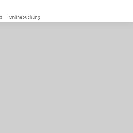
kt
Onlinebuchung