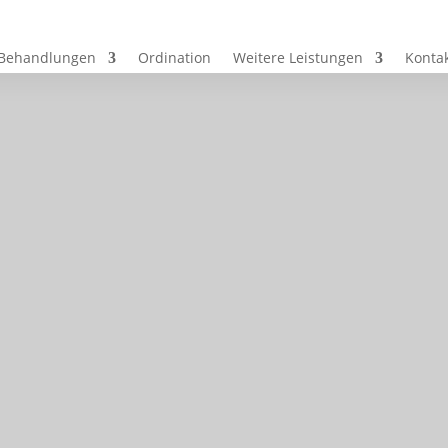
Behandlungen
Ordination
Weitere Leistungen
Konta