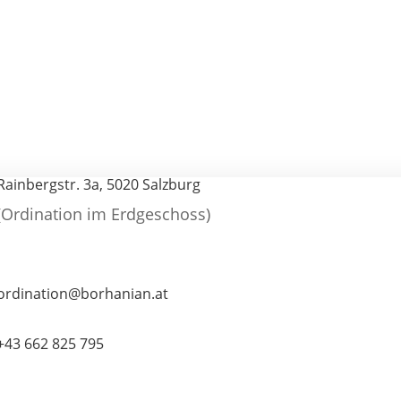
Rainbergstr. 3a, 5020 Salzburg
(Ordination im Erdgeschoss)
ordination@borhanian.at
+43 662 825 795