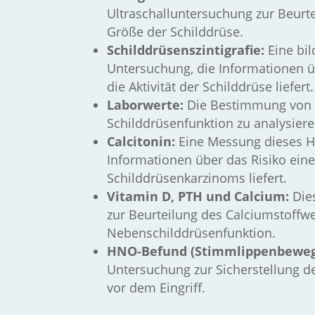
Ultraschalluntersuchung zur Beurte
Größe der Schilddrüse.
Schilddrüsenszintigrafie:
Eine bi
Untersuchung, die Informationen ü
die Aktivität der Schilddrüse liefert.
Laborwerte:
Die Bestimmung von T
Schilddrüsenfunktion zu analysiere
Calcitonin:
Eine Messung dieses 
Informationen über das Risiko ein
Schilddrüsenkarzinoms liefert.
Vitamin D, PTH und Calcium:
Dies
zur Beurteilung des Calciumstoffw
Nebenschilddrüsenfunktion.
HNO-Befund (Stimmlippenbewegl
Untersuchung zur Sicherstellung d
vor dem Eingriff.