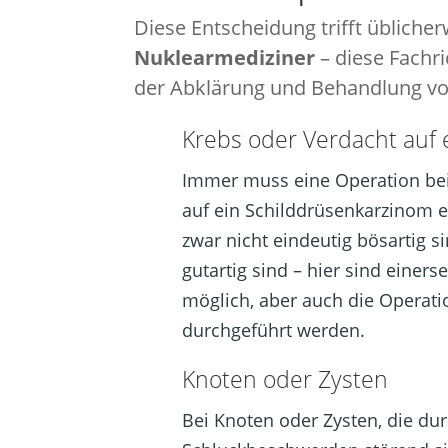
Diese Entscheidung trifft übliche
Nuklearmediziner
– diese Fachr
der Abklärung und Behandlung v
Krebs oder Verdacht auf 
Immer muss eine Operation bei
auf ein Schilddrüsenkarzinom er
zwar nicht eindeutig bösartig s
gutartig sind – hier sind einers
möglich, aber auch die Operati
durchgeführt werden.
Knoten oder Zysten
Bei Knoten oder Zysten, die du