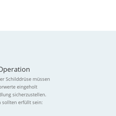
Operation
 der Schilddrüse müssen
rwerte eingeholt
lung sicherzustellen.
ollten erfüllt sein: