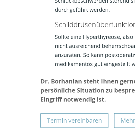
Schluckbeschwerden störend sin
durchgeführt werden.
Schilddrüsenüberfunktio
Sollte eine Hyperthyreose, also
nicht ausreichend beherrschbar
anzuraten. So kann postoperat
medikamentös gut eingestellt 
Dr. Borhanian steht Ihnen gern
persönliche Situation zu bespre
Eingriff notwendig ist.
Termin vereinbaren
Mehr