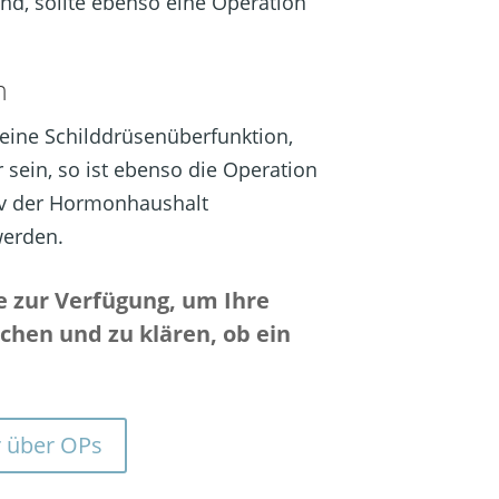
d, sollte ebenso eine Operation
n
 eine Schilddrüsenüberfunktion,
 sein, so ist ebenso die Operation
iv der Hormonhaushalt
werden.
e zur Verfügung, um Ihre
chen und zu klären, ob ein
 über OPs