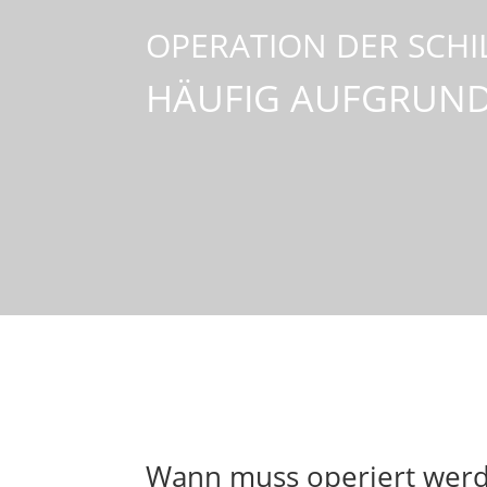
OPERATION DER SCH
HÄUFIG AUFGRUND
Wann muss operiert wer