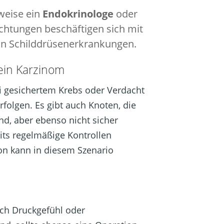
rweise ein
Endokrinologe
oder
ichtungen beschäftigen sich mit
on Schilddrüsenerkrankungen.
ein Karzinom
 gesichertem Krebs oder Verdacht
folgen. Es gibt auch Knoten, die
ind, aber ebenso nicht sicher
eits regelmäßige Kontrollen
on kann in diesem Szenario
rch Druckgefühl oder