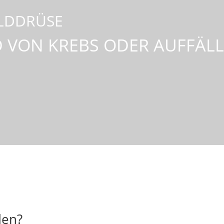
ILDDRÜSE
 VON KREBS ODER AUFFÄL
den?