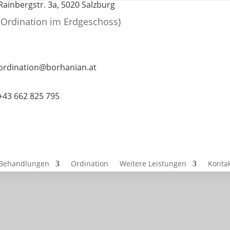
Rainbergstr. 3a, 5020 Salzburg
(Ordination im Erdgeschoss)
ordination@borhanian.at
+43 662 825 795
Behandlungen
Ordination
Weitere Leistungen
Konta