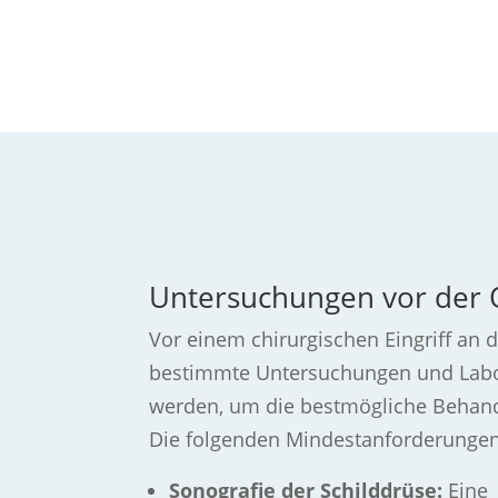
Untersuchungen vor der 
Vor einem chirurgischen Eingriff an
bestimmte Untersuchungen und Labo
werden, um die bestmögliche Behand
Die folgenden Mindestanforderungen s
Sonografie der Schilddrüse:
Eine