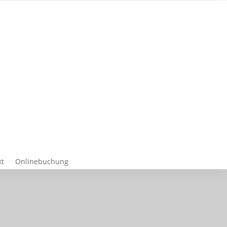
kt
Onlinebuchung