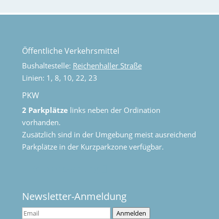
Öffentliche Verkehrsmittel
Bushaltestelle:
Reichenhaller Straße
Linien: 1, 8, 10, 22, 23
PKW
2 Parkplätze
links neben der Ordination
vorhanden.
Zusätzlich sind in der Umgebung meist ausreichend
Parkplätze in der Kurzparkzone verfügbar.
Routenplanung
Newsletter-Anmeldung
Anmelden