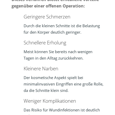
gegenüber einer offenen Operation:
Geringere Schmerzen
Durch die kleinen Schnitte ist die Belastung
für den Körper deutlich geringer.
Schnellere Erholung
Meist können Sie bereits nach wenigen
Tagen in den Alltag zurückkehren.
Kleinere Narben
Der kosmetische Aspekt spielt bei
minimalinvasiven Eingriffen eine große Rolle,
da die Schnitte klein sind.
Weniger Komplikationen
Das Risiko für Wundinfektionen ist deutlich