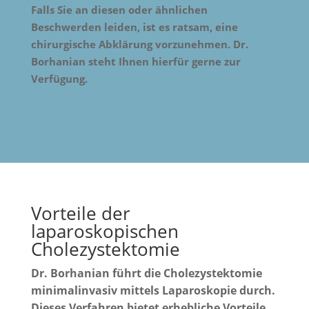
Falls Sie an diesen oder ähnlichen
Beschwerden leiden, ist es ratsam, eine
chirurgische Abklärung vorzunehmen. Dr.
Borhanian steht Ihnen hierfür gerne zur
Verfügung.
Einen Termin Vereinbaren
Vorteile der
laparoskopischen
Cholezystektomie
Dr. Borhanian führt die Cholezystektomie
minimalinvasiv mittels Laparoskopie durch.
Dieses Verfahren bietet erhebliche Vorteile